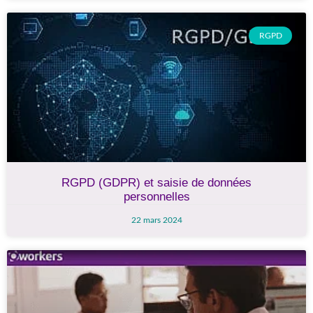
RGPD
RGPD (GDPR) et saisie de données
personnelles
22 mars 2024