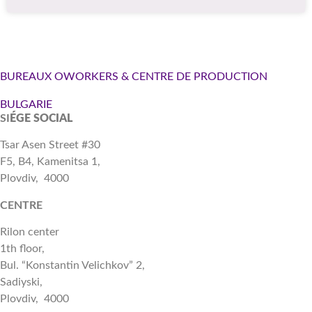
BUREAUX OWORKERS & CENTRE DE PRODUCTION
BULGARIE
SI
ÉGE SOCIAL
Tsar Asen Street #30
F5, B4, Kamenitsa 1,
Plovdiv, 4000
CENTRE
Rilon center
1th floor,
Bul. “Konstantin Velichkov” 2,
Sadiyski,
Plovdiv, 4000