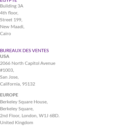
EGYPTE
Building 3A
4th floor,
Street 199,
New Maadi,
Cairo
BUREAUX DES VENTES​
USA
2066 North Capitol Avenue
#1003,
San Jose,
California, 95132
EUROPE
Berkeley Square House,
Berkeley Square,
2nd Floor, London, W1J 6BD.
United Kingdom