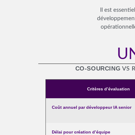
Il est essenti
développement e
opérationnell
U
CO-SOURCING
VS 
Critères d’évaluation
Coût annuel par développeur IA senior
Délai pour création d’équipe