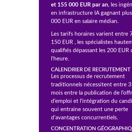
et 155 000 EUR par an
, les ingé
en infrastructure IA gagnant plu
000 EUR en salaire médian.
Les tarifs horaires varient entre 
150 EUR , les spécialistes haute
qualifiés dépassant les 200 EUR 
l’heure.
CALENDRIER DE RECRUTEMENT
Les processus de recrutement
traditionnels nécessitent entre 3
mois entre la publication de l’off
d’emploi et l’intégration du candi
qui entraine souvent une perte
d’avantages concurrentiels.
CONCENTRATION GÉOGRAPHIQ