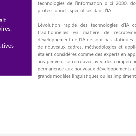
technologies de l’information d’ici 2030, d
professionnels spécialisés dans l’IA.
ait
L’évolution rapide des technologies d’IA 
ires,
traditionnelles en matière de recrute
développement de l’IA ne sont pas statiques 
atives
de nouveaux cadres, méthodologies et applic
étaient considérés comme des experts en appr
ans peuvent se retrouver avec des compétence
permanence aux nouveaux développements dans
grands modèles linguistiques ou les implémenta