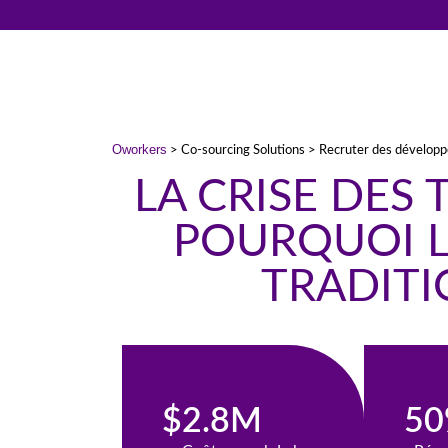
Oworkers
> Co-sourcing Solutions > Recruter des développ
LA CRISE DES 
POURQUOI 
TRADITI
$2.8M
5