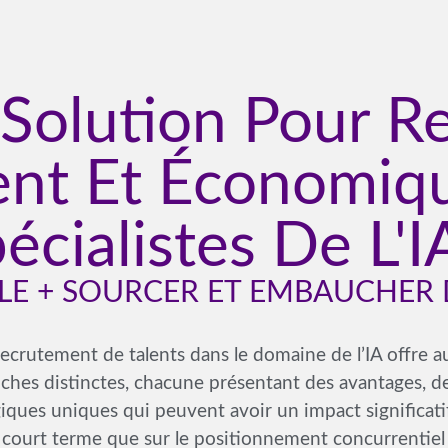
Solution Pour R
nt Et Économiq
écialistes De L'I
E + SOURCER ET EMBAUCHER 
ecrutement de talents dans le domaine de l’IA offre a
ches distinctes, chacune présentant des avantages, de
iques uniques qui peuvent avoir un impact significatif
 court terme que sur le positionnement concurrentiel