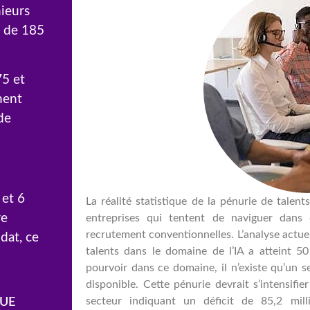
nieurs
s de 185
75 et
ment
de
 et 6
La réalité statistique de la pénurie de talen
re
entreprises qui tentent de naviguer dans
recrutement conventionnelles. L’analyse actuel
dat, ce
talents dans le domaine de l’IA a atteint 5
pourvoir dans ce domaine, il n’existe qu’un se
disponible. Cette pénurie devrait s’intensifie
secteur indiquant un déficit de 85,2 mill
UE