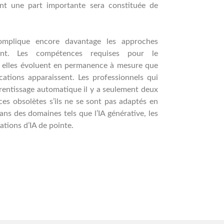
ont une part importante sera constituée de
complique encore davantage les approches
ment. Les compétences requises pour le
; elles évoluent en permanence à mesure que
ations apparaissent. Les professionnels qui
entissage automatique il y a seulement deux
s obsolètes s’ils ne se sont pas adaptés en
 des domaines tels que l’IA générative, les
tions d’IA de pointe.