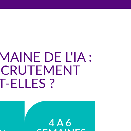
AINE DE L'IA :
ECRUTEMENT
-ELLES ?
4 A 6