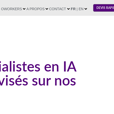
DEVIS RAPI
OWORKERS
A PROPOS
CONTACT
FR
| EN
alistes en IA
visés sur nos