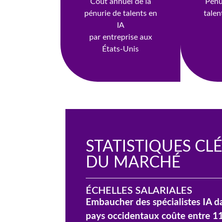
Coût annuel de la
Pénu
pénurie de talents en
talen
IA
par entreprise aux
États-Unis
STATISTIQUES CLÉ
DU MARCHÉ
ÉCHELLES SALARIALES
Embaucher des spécialistes IA d
pays occidentaux coûte entre 1