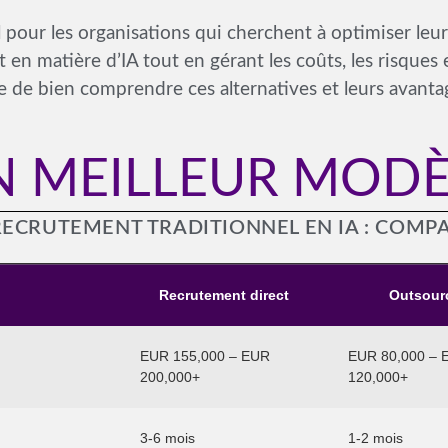
el pour les organisations qui cherchent à optimiser leu
n matière d’IA tout en gérant les coûts, les risques 
e de bien comprendre ces alternatives et leurs avantag
N MEILLEUR MODÈ
RECRUTEMENT TRADITIONNEL EN IA : COM
Recrutement direct
Outsour
EUR 155,000 – EUR
EUR 80,000 – 
200,000+
120,000+
3-6 mois
1-2 mois