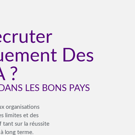
ecruter
uement Des
A ?
DANS LES BONS PAYS
ux organisations
s limites et des
 tant sur la réussite
 à long terme.