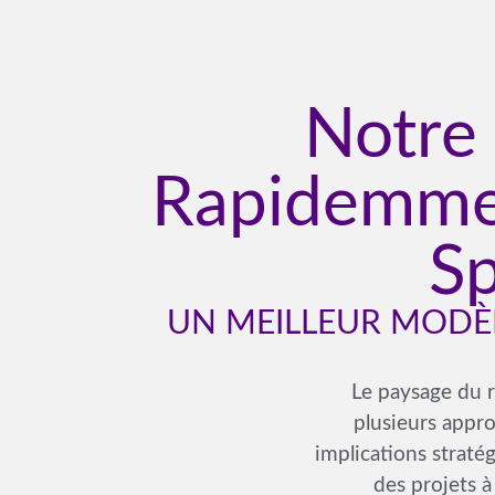
Notre 
Rapidemme
Sp
UN MEILLEUR MODÈL
Le paysage du r
plusieurs appro
implications stratég
des projets à