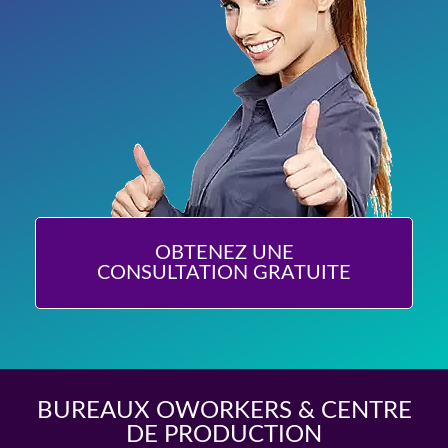
OBTENEZ UNE
CONSULTATION GRATUITE
BUREAUX OWORKERS & CENTRE
DE PRODUCTION