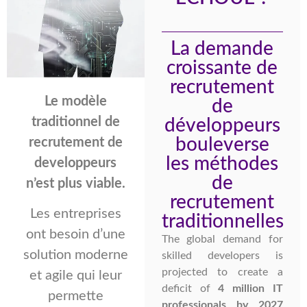
La demande
croissante de
recrutement
Le modèle
de
traditionnel de
développeurs
bouleverse
recrutement de
les méthodes
developpeurs
de
n’est plus viable.
recrutement
Les entreprises
traditionnelles
ont besoin d’une
The global demand for
solution moderne
skilled developers is
projected to create a
et agile qui leur
deficit of
4 million IT
permette
professionals by 2027