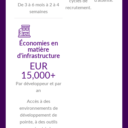
d’attente.
cycles de
De 3 à 6 mois à 2 à 4
recrutement.
semaines
Économies en
matière
d'infrastructure
EUR
15,000+
Par développeur et par
an
Accès à des
environnements de
développement de
pointe, à des outils