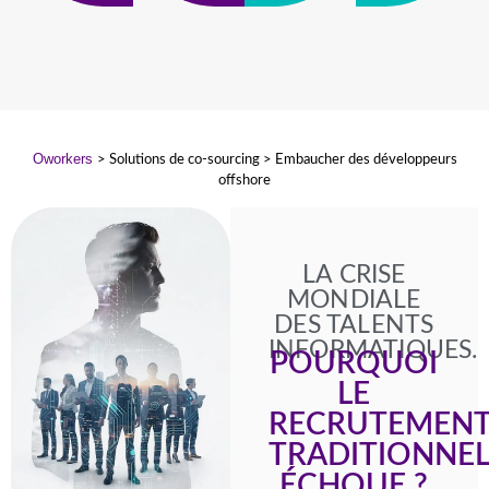
Oworkers
> Solutions de co-sourcing > Embaucher des développeurs
offshore
LA CRISE
MONDIALE
DES TALENTS
INFORMATIQUES.
POURQUOI
LE
RECRUTEMEN
TRADITIONNE
ÉCHOUE ?