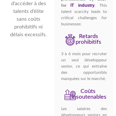
d’accéder à des
IT industry
for
. This
talents d’élite
talent scarcity leads to
critical challenges for
sans coûts
businesses:
prohibitifs ni
délais excessifs.
Retards
prohibitifs
3 à 6 mois pour recruter
un seul développeur
senior, ce qui entraîne
des opportunités
manquées sur le marché.
Coûts
insoutenables
Les salaires des
développeurs seniors en